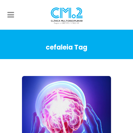
cefaleia Tag