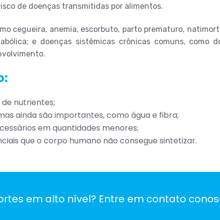
 risco de doenças transmitidas por alimentos.
o cegueira, anemia, escorbuto, parto prematuro, natimorto
bólica; e doenças sistêmicas crônicas comuns, como do
nvolvimento.
o:
de nutrientes;
mas ainda são importantes, como água e fibra;
ecessários em quantidades menores;
ciais que o corpo humano não consegue sintetizar.
rtes em alto nível? Entre em contato conos