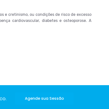
s e cretinismo, ou condições de risco de excesso
ença cardiovascular, diabetes e osteoporose. A
co.
Agende sua Sessão