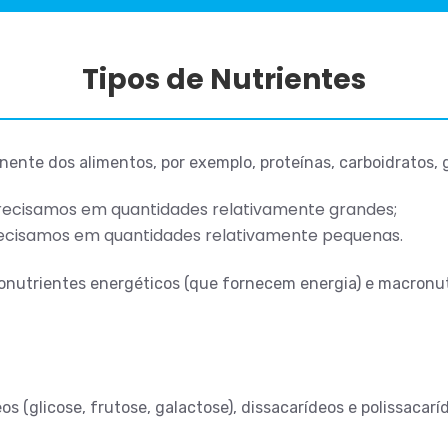
Tipos de Nutrientes
te dos alimentos, por exemplo, proteínas, carboidratos, go
precisamos em quantidades relativamente grandes;
recisamos em quantidades relativamente pequenas.
onutrientes energéticos (que fornecem energia) e macronu
 (glicose, frutose, galactose), dissacarídeos e polissacarí