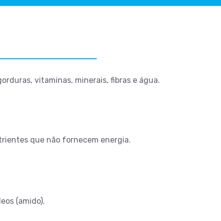
rduras, vitaminas, minerais, fibras e água.
trientes que não fornecem energia.
deos (amido).