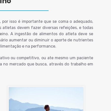
eino
s, por isso é importante que se coma o adequado,
Os atletas devem fazer diversas refeições, e todas
reino. A ingestão de alimentos do atleta deve se
sário aumentar ou diminuir o aporte de nutrientes
 alimentação e na performance.
eativo ou competitivo, ou ate mesmo um paciente
ca no mercado que busca, através do trabalho em