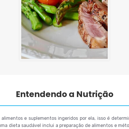
Entendendo a Nutrição
limentos e suplementos ingeridos por ela, isso é determin
uma dieta saudável inclui a preparação de alimentos e mé