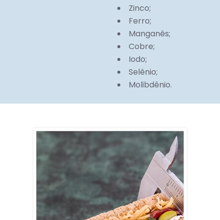
Zinco;
Ferro;
Manganês;
Cobre;
Iodo;
Selênio;
Molibdênio.