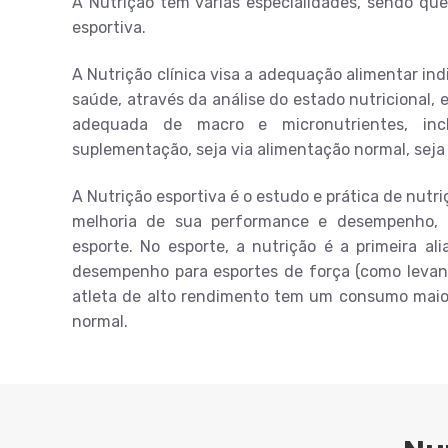
A Nutrição tem várias especialidades, sendo que
esportiva.
A Nutrição clínica visa a adequação alimentar in
saúde, através da análise do estado nutricional,
adequada de macro e micronutrientes, inc
suplementação, seja via alimentação normal, seja
A Nutrição esportiva é o estudo e prática de nutri
melhoria de sua performance e desempenho, re
esporte. No esporte, a nutrição é a primeira a
desempenho para esportes de força (como leva
atleta de alto rendimento tem um consumo maior
normal.