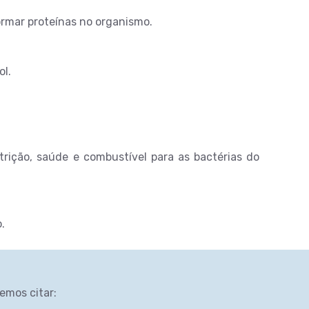
rmar proteínas no organismo.
ol.
trição, saúde e combustível para as bactérias do
.
emos citar: