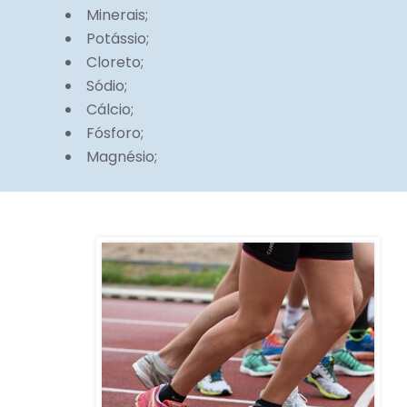
Minerais;
Potássio;
Cloreto;
Sódio;
Cálcio;
Fósforo;
Magnésio;