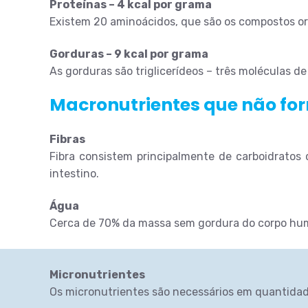
Proteínas – 4 kcal por grama
Existem 20 aminoácidos, que são os compostos o
Gorduras – 9 kcal por grama
As gorduras são triglicerídeos – três moléculas d
Macronutrientes que não fo
Fibras
Fibra consistem principalmente de carboidratos 
intestino.
Água
Cerca de 70% da massa sem gordura do corpo huma
Micronutrientes
Os micronutrientes são necessários em quantidade