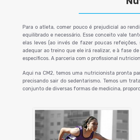
Nut
Para o atleta, comer pouco é prejudicial ao ren
equilibrado e necessário. Esse conceito vale tant
elas leves (ao invés de fazer poucas refeições,
adequar ao treino que ele irá realizar, e à fase
específicos. A parceria com o profissional nutric
Aqui na CM2, temos uma nutricionista pronta pa
precisando sair do sedentarismo. Temos um trat
conjunto de diversas formas de medicina, proporc