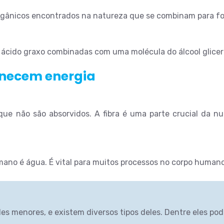
rgânicos encontrados na natureza que se combinam para fo
e ácido graxo combinadas com uma molécula do álcool glicer
rnecem energia
que não são absorvidos. A fibra é uma parte crucial da nu
no é água. É vital para muitos processos no corpo humano
s menores, e existem diversos tipos deles. Dentre eles pod