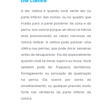
Dor Ciática
A dor ciática é quando você sente dor na
parte inferior das costas, ou no quadril, que
irradia para a parte posterior da coxa e da
perna. Isso ocorre porque um disco na hérnia
está pressionando as raízes nervosas da
coluna lombar. A ciática pode parecer uma
cãibra nas pernas, que pode durar semanas
antes de desaparecer. Ela dói especialmente
quando você se move, espirra ou tosse. Você
também pode ter fraqueza, dormência,
formigamento ou sensação de queimação
na perna. Ela ocorre por conta do
envelhecimento, ou qualquer pressão muito
forte nas vértebras da parte inferior da
coluna.