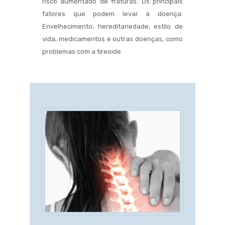
risco aumentado de fraturas. Os principais
fatores que podem levar à doença:
Envelhecimento, hereditariedade, estilo de
vida, medicamentos e outras doenças, como
problemas com a tireoide.