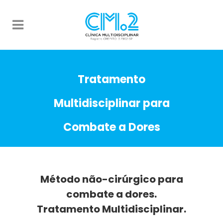
Tratamento
Multidisciplinar para
Combate a Dores
Método não-cirúrgico para
combate a dores.
Tratamento Multidisciplinar.