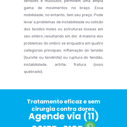
tendões e músculos, permitem uma ampla
gama de movimentos no braço. Essa
mobilidade, no entanto, tem seu preço. Pode
levar a problemas de instabilidade ou colisão
dos tecidos moles ou estruturas ósseas em
seu ombro, resultando em dor. A maioria dos
problemas do ombro se enquadra em quatro
categorias principais: inflamação do tendão
(bursite ou tendinite) ou ruptura do tendão,
instabilidade, artrite, fratura (osso
quebrado).
Tratamento eficaz e sem
cirurgia contra dores.
Agende via
(11)