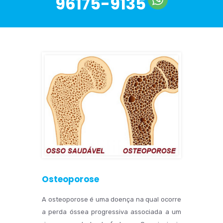
96175-9135
Osteoporose
A osteoporose é uma doença na qual ocorre
a perda óssea progressiva associada a um