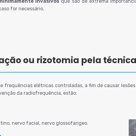
minimamente invasivos
que são de extrema importância
aso for necessário.
ção ou rizotomia pela técnica
frequências elétricas controladas, a fim de causar lesões 
rvenção da radiofrequência, estão:
no, nervo facial, nervo glossofarigeo.