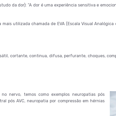
tudo da dor): “A dor é uma experiência sensitiva e emocio
a mais utilizada chamada de EVA (Escala Visual Analógica 
ulsátil, cortante, continua, difusa, perfurante, choques, c
l no nervo, temos como exemplos neuropatias pós
ntral pós AVC, neuropatia por compressão em hérnias