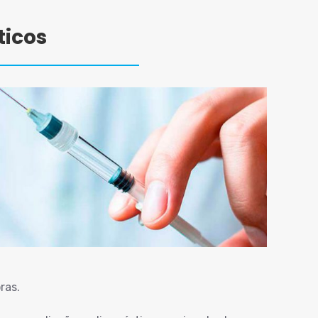
ticos
ras.