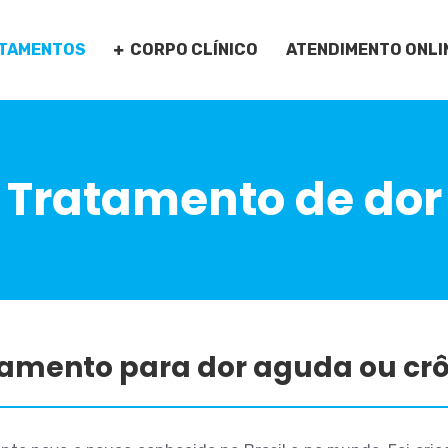
TAMENTOS
CORPO CLÍNICO
ATENDIMENTO ONLI
Tratamento de dor
amento para dor aguda ou cr