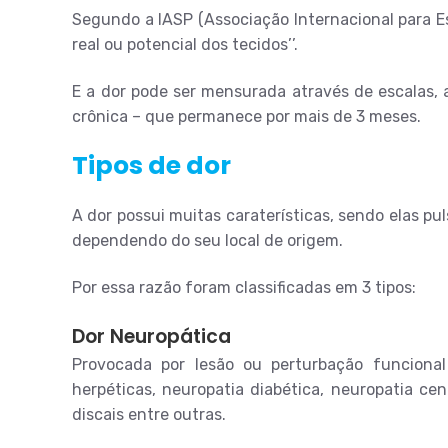
Segundo a IASP (Associação Internacional para Es
real ou potencial dos tecidos’’.
E a dor pode ser mensurada através de escalas, 
crônica – que permanece por mais de 3 meses.
Tipos de dor
A dor possui muitas caraterísticas, sendo elas p
dependendo do seu local de origem.
Por essa razão foram classificadas em 3 tipos:
Dor Neuropática
Provocada por lesão ou perturbação funciona
herpéticas, neuropatia diabética, neuropatia ce
discais entre outras.