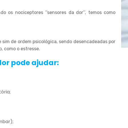
do os nociceptores ‘’sensores da dor’’, temos como
 e sim de ordem psicológica, sendo desencadeadas por
o, como o estresse.
dor pode ajudar:
ória;
mbar);