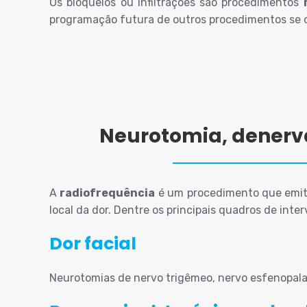
Os bloqueios ou infiltrações são procedimentos
programação futura de outros procedimentos se c
Neurotomia, denerva
A
radiofrequência
é um procedimento que emite 
local da dor. Dentre os principais quadros de inte
Dor facial
Neurotomias de nervo trigêmeo, nervo esfenopalati