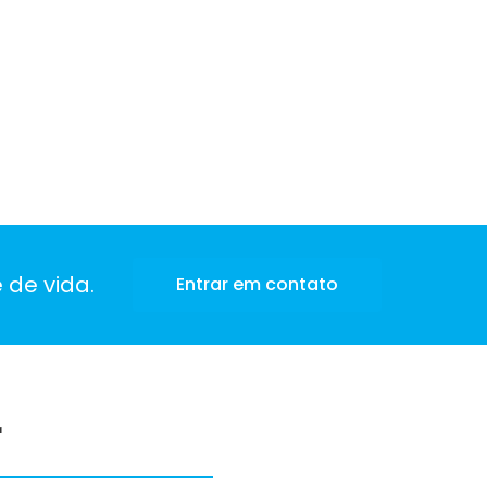
 de vida.
Entrar em contato
r