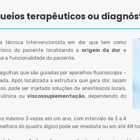
ueios terapêuticos ou diagnós
 técnica intervencionista em dor que tem como
físico do paciente localizando a
origem da dor
e
a a funcionalidade do paciente.
 agulhas que são guiadas por aparelhos fluoroscopia –
ada. Após localizada a estrutura que gera dor, sejam
os, pode ser injetado soluções de anestésicos locais,
otulínica ou
viscossuplementação
, dependendo do
no máximo 3 vezes em um ano, com intervalo de 3 a 4
elhora do quadro álgico pode ser imediata ou em até 48 ho