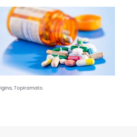
gina, Topiramato.