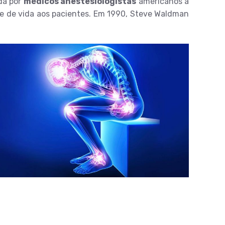
da por
médicos anestesiologistas
americanos a
de de vida aos pacientes. Em 1990, Steve Waldman