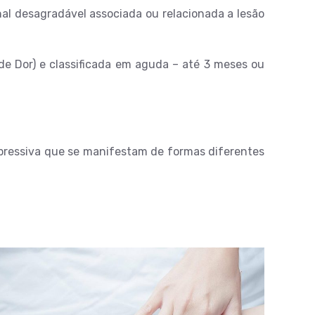
nal desagradável associada ou relacionada a lesão
de Dor) e classificada em aguda – até 3 meses ou
ompressiva que se manifestam de formas diferentes