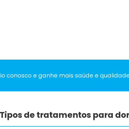
io conosco e ganhe mais saúde e qualidade
Tipos de tratamentos para do