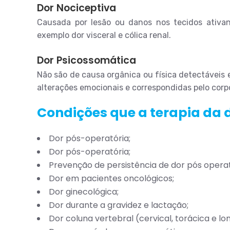
Dor Nociceptiva
Causada por lesão ou danos nos tecidos ativan
exemplo dor visceral e cólica renal.
Dor Psicossomática
Não são de causa orgânica ou física detectáveis
alterações emocionais e correspondidas pelo corp
Condições que a terapia da 
Dor pós-operatória;
Dor pós-operatória;
Prevenção de persistência de dor pós operat
Dor em pacientes oncológicos;
Dor ginecológica;
Dor durante a gravidez e lactação;
Dor coluna vertebral (cervical, torácica e lo