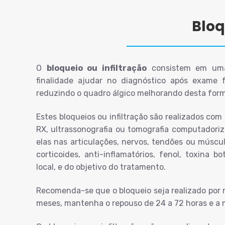
Bloq
O
bloqueio ou infiltração
consistem em uma
finalidade ajudar no diagnóstico após exame 
reduzindo o quadro álgico melhorando desta form
Estes bloqueios ou infiltração são realizados com
RX, ultrassonografia ou tomografia computadoriz
elas nas articulações, nervos, tendões ou múscul
corticoides, anti-inflamatórios, fenol, toxina b
local, e do objetivo do tratamento.
Recomenda-se que o bloqueio seja realizado por 
meses, mantenha o repouso de 24 a 72 horas e a m