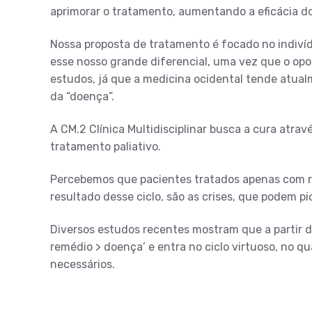
aprimorar o tratamento, aumentando a eficácia do
Nossa proposta de tratamento é focado no indiví
esse nosso grande diferencial, uma vez que o opo
estudos, já que a medicina ocidental tende atual
da “doença”.
A CM.2 Clínica Multidisciplinar busca a cura atrav
tratamento paliativo.
Percebemos que pacientes tratados apenas com 
resultado desse ciclo, são as crises, que podem pi
Diversos estudos recentes mostram que a partir do
remédio > doença’ e entra no ciclo virtuoso, no 
necessários.