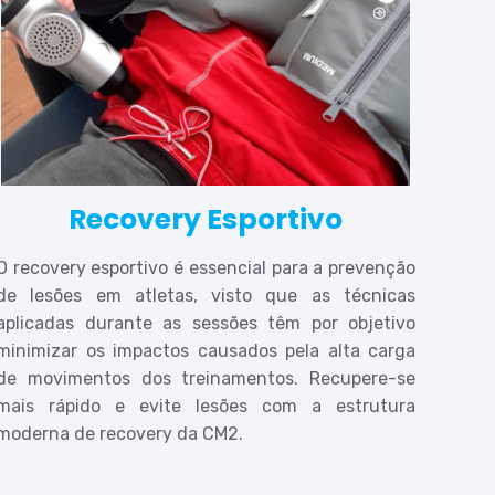
Recovery Esportivo
O recovery esportivo é essencial para a prevenção
de lesões em atletas, visto que as técnicas
aplicadas durante as sessões têm por objetivo
minimizar os impactos causados pela alta carga
de movimentos dos treinamentos. Recupere-se
mais rápido e evite lesões com a estrutura
moderna de recovery da CM2.