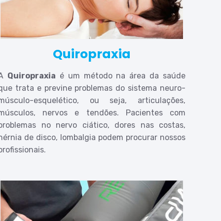
Quiropraxia
A
Quiropraxia
é um método na área da saúde
que trata e previne problemas do sistema neuro-
músculo-esquelético, ou seja, articulações,
músculos, nervos e tendões. Pacientes com
problemas no nervo ciático, dores nas costas,
hérnia de disco, lombalgia podem procurar nossos
profissionais.