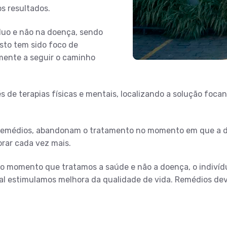
s resultados.
duo e não na doença, sendo
sto tem sido foco de
mente a seguir o caminho
és de terapias físicas e mentais, localizando a solução foca
remédios, abandonam o tratamento no momento em que a do
orar cada vez mais.
 momento que tratamos a saúde e não a doença, o indivíduo 
qual estimulamos melhora da qualidade de vida. Remédios d