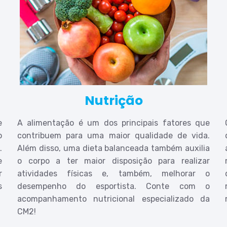
Nutrição
e
A alimentação é um dos principais fatores que
o
contribuem para uma maior qualidade de vida.
.
Além disso, uma dieta balanceada também auxilia
e
o corpo a ter maior disposição para realizar
r
atividades físicas e, também, melhorar o
s
desempenho do esportista. Conte com o
acompanhamento nutricional especializado da
CM2!