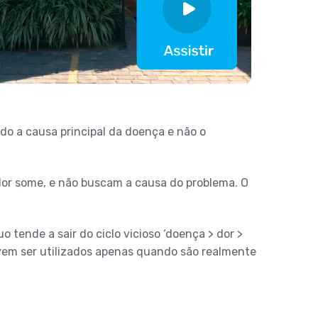
ndo a causa principal da doença e não o
r some, e não buscam a causa do problema. O
tende a sair do ciclo vicioso ‘doença > dor >
evem ser utilizados apenas quando são realmente