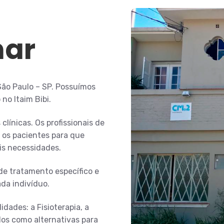
nar
 São Paulo – SP. Possuímos
no Itaim Bibi.
línicas. Os profissionais de
e os pacientes para que
is necessidades.
de tratamento específico e
ada indivíduo.
dades: a Fisioterapia, a
dos como alternativas para