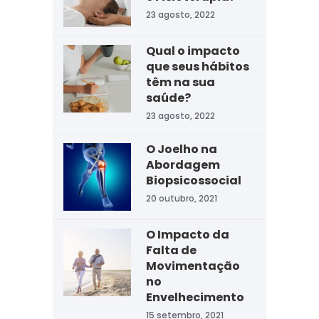
23 agosto, 2022
Qual o impacto
que seus hábitos
têm na sua
saúde?
23 agosto, 2022
O Joelho na
Abordagem
Biopsicossocial
20 outubro, 2021
O Impacto da
Falta de
Movimentação
no
Envelhecimento
15 setembro, 2021