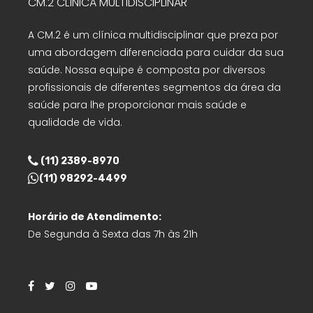
CM.2 CLÍNICA MULTIDISCIPLINAR
A CM.2 é um clínica multidisciplinar que preza por
uma abordagem diferenciada para cuidar da sua
saúde. Nossa equipe é composta por diversos
profissionais de diferentes segmentos da área da
saúde para lhe proporcionar mais saúde e
qualidade de vida.
(11) 2389-8970
(11) 98292-4499
Horário de Atendimento:
De Segunda à Sexta das 7h às 21h