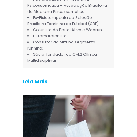
Psicossomática – Associação Brasileira
de Medicina Psicossomática;
Ex-Fisioterapeuta da Seleção
Brasileira Feminina de Futebol (CBF);
Colunista do Portal Ativo e Webrun;
Ultramaratonista;
Consultor da Mizuno segmento
running;
Sócio-fundador da CM.2 Clínica
Multidisciplinar.
Leia Mais