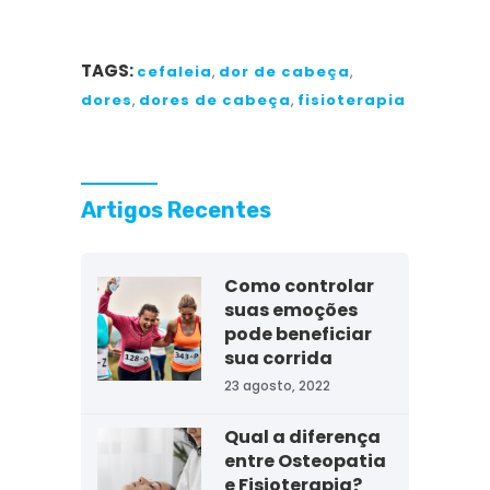
TAGS:
cefaleia
,
dor de cabeça
,
dores
,
dores de cabeça
,
fisioterapia
Artigos Recentes
Como controlar
suas emoções
pode beneficiar
sua corrida
23 agosto, 2022
Qual a diferença
entre Osteopatia
e Fisioterapia?