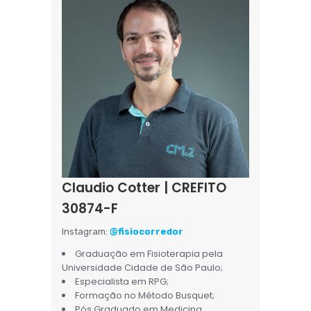
Claudio Cotter | CREFITO
30874-F
Instagram:
@fisiocorredor
Graduação em Fisioterapia pela
Universidade Cidade de São Paulo;
Especialista em RPG;
Formação no Método Busquet;
Pós Graduado em Medicina