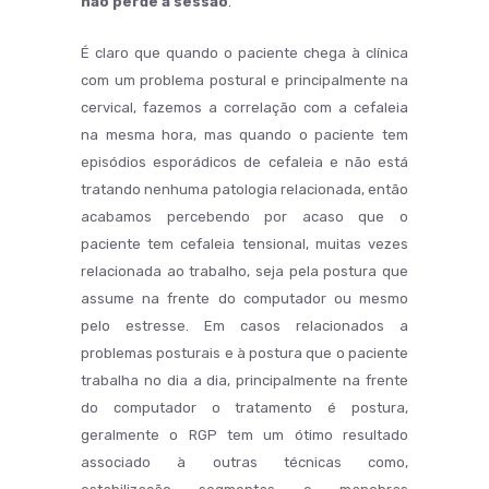
não perde a sessão
.
É claro que quando o paciente chega à clínica
com um problema postural e principalmente na
cervical, fazemos a correlação com a cefaleia
na mesma hora, mas quando o paciente tem
episódios esporádicos de cefaleia e não está
tratando nenhuma patologia relacionada, então
acabamos percebendo por acaso que o
paciente tem cefaleia tensional, muitas vezes
relacionada ao trabalho, seja pela postura que
assume na frente do computador ou mesmo
pelo estresse. Em casos relacionados a
problemas posturais e à postura que o paciente
trabalha no dia a dia, principalmente na frente
do computador o tratamento é postura,
geralmente o RGP tem um ótimo resultado
associado à outras técnicas como,