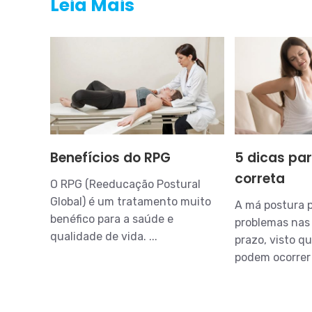
Leia Mais
Benefícios do RPG
5 dicas par
correta
O RPG (Reeducação Postural
Global) é um tratamento muito
A má postura p
benéfico para a saúde e
problemas nas 
qualidade de vida. ...
prazo, visto q
podem ocorrer 