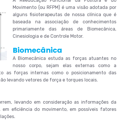
A Reeducação Funcional da Postura e do
Movimento (ou RFPM) é uma visão adotada por
alguns fisioterapeutas de nossa clínica que é
baseada na associação de conhecimentos
primariamente das áreas de Biomecânica,
Cinesiologia e de Controle Motor.
Biomecânica
A Biomecânica estuda as forças atuantes no
nosso corpo, sejam elas externas como a
to as forças internas como o posicionamento das
o levando vetores de força e torques locais.
orrem, levando em consideração as informações da
 em eficiência do movimento, em possíveis fatores
ulações.