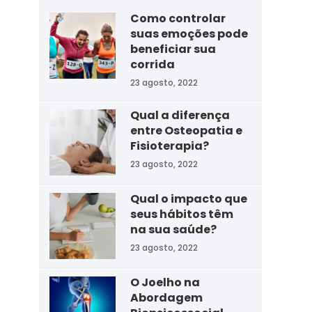
Como controlar
suas emoções pode
beneficiar sua
corrida
23 agosto, 2022
Qual a diferença
entre Osteopatia e
Fisioterapia?
23 agosto, 2022
Qual o impacto que
seus hábitos têm
na sua saúde?
23 agosto, 2022
O Joelho na
Abordagem