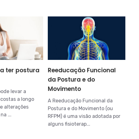
a ter postura
Reeducação Funcional
da Postura e do
Movimento
ode levar a
costas a longo
A Reeducação Funcional da
ue alterações
Postura e do Movimento (ou
na ...
RFPM) é uma visão adotada por
alguns fisioterap...