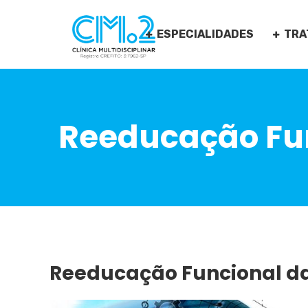
ESPECIALIDADES
TRA
Reeducação Fun
Reeducação Funcional da