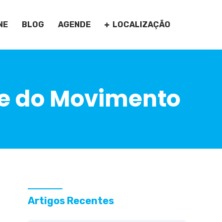
NE
BLOG
AGENDE
LOCALIZAÇÃO
 e do Movimento
Artigos Recentes