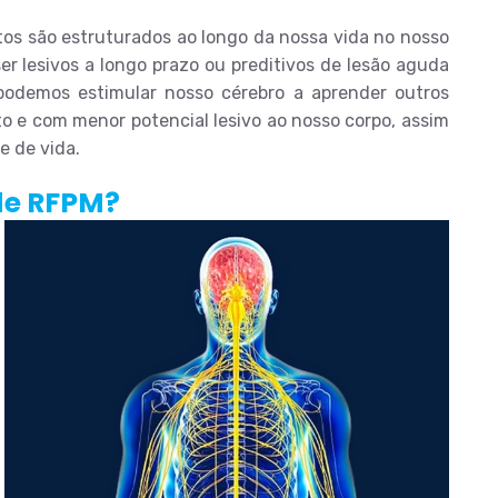
os são estruturados ao longo da nossa vida no nosso
r lesivos a longo prazo ou preditivos de lesão aguda
odemos estimular nosso cérebro a aprender outros
 e com menor potencial lesivo ao nosso corpo, assim
e de vida.
 de RFPM?