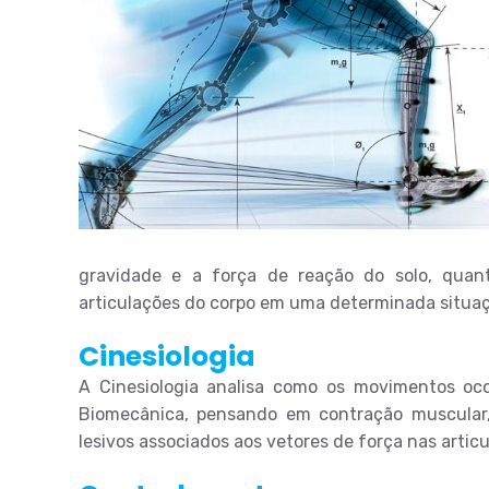
gravidade e a força de reação do solo, quan
articulações do corpo em uma determinada situaçã
Cinesiologia
A Cinesiologia analisa como os movimentos oc
Biomecânica, pensando em contração muscular,
lesivos associados aos vetores de força nas artic