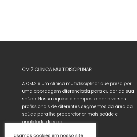
CM.2 CLÍNICA MULTIDISCIPLINAR
A CM.2 é um clínica multidisciplinar que preza por
uma abordagem diferenciada para cuidar da sua
saúde. Nossa equipe é composta por diversos
profissionais de diferentes segmentos da área da
saúde para lhe proporcionar mais saúde e
qualidade de vida.
Usamos cookies em nosso site