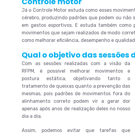
Controle motor
Já o Controle Motor estuda como esses moviment
cérebro, produzindo padrões que podem ou não se
em gestos esportivos. E estuda também como p
movimentos que sejam realizados de modo correto
como melhorar eficiência, desempenho e qualidad
Qual o objetivo das sessões
Com as sessões realizadas com a visão da
RFPM, é possível melhorar movimentos e
postura estática, objetivando tanto o
tratamento de queixas quanto a prevenção das
mesmas, pois padrões de movimentos fora do
alinhamento correto podem vir a gerar dor
apenas após anos de realização deles no nosso
dia a dia.
Assim, podemos evitar que tarefas que