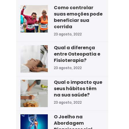
Como controlar
suas emoções pode
beneficiar sua
corrida
23 agosto, 2022
Qual a diferença
entre Osteopatia e
Fisioterapia?
23 agosto, 2022
Qual o impacto que
seus hábitos têm
na sua saúde?
23 agosto, 2022
O Joelho na
Abordagem