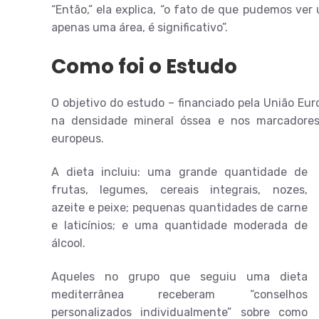
“Então,” ela explica, “o fato de que pudemos v
apenas uma área, é significativo”.
Como foi o Estudo
O objetivo do estudo – financiado pela União Eur
na densidade mineral óssea e nos marcadore
europeus.
A dieta incluiu: uma grande quantidade de
frutas, legumes, cereais integrais, nozes,
azeite e peixe; pequenas quantidades de carne
e laticínios; e uma quantidade moderada de
álcool.
Aqueles no grupo que seguiu uma dieta
mediterrânea receberam “conselhos
personalizados individualmente” sobre como