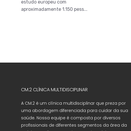
estudo europeu com
aproximadamente 1.150 pess...
CM.2 CLÍNICA MULTIDISCIPLINAR
A CM.2 é um clínica multidisciplinar que preza por
uma abordagem diferenciada para cuidar da sua
saúde. Nossa equipe é composta por diversos
profissionais de diferentes segmentos da área da