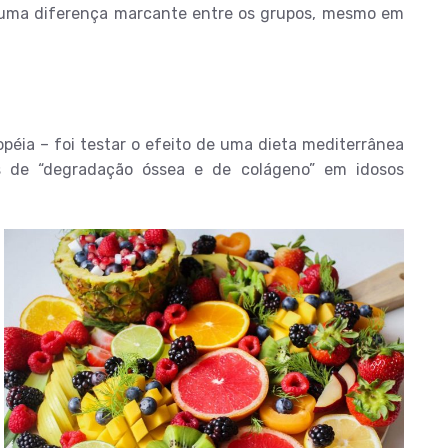
er uma diferença marcante entre os grupos, mesmo em
opéia – foi testar o efeito de uma dieta mediterrânea
s de “degradação óssea e de colágeno” em idosos