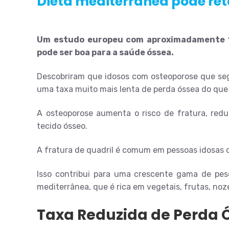
Dieta mediterrânea pode re
Um estudo europeu com aproximadamente 1.
pode ser boa para a saúde óssea.
Descobriram que idosos com osteoporose que se
uma taxa muito mais lenta de perda óssea do que 
A osteoporose aumenta o risco de fratura, red
tecido ósseo.
A fratura de quadril é comum em pessoas idosas 
Isso contribui para uma crescente gama de pes
mediterrânea, que é rica em vegetais, frutas, nozes
Taxa Reduzida de Perda 