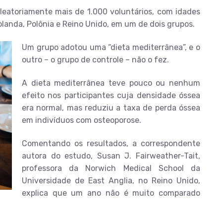
leatoriamente mais de 1.000 voluntários, com idades
Holanda, Polônia e Reino Unido, em um de dois grupos.
Um grupo adotou uma “dieta mediterrânea”, e o
outro – o grupo de controle – não o fez.
A dieta mediterrânea teve pouco ou nenhum
efeito nos participantes cuja densidade óssea
era normal, mas reduziu a taxa de perda óssea
em indivíduos com osteoporose.
Comentando os resultados, a correspondente
autora do estudo, Susan J. Fairweather-Tait,
professora da Norwich Medical School da
Universidade de East Anglia, no Reino Unido,
explica que um ano não é muito comparado