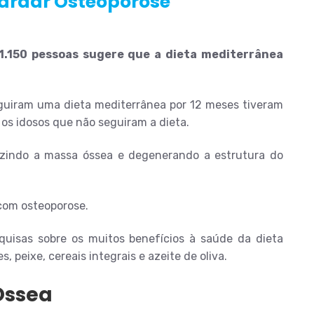
tardar Osteoporose
150 pessoas sugere que a dieta mediterrânea
guiram uma dieta mediterrânea por 12 meses tiveram
os idosos que não seguiram a dieta.
uzindo a massa óssea e degenerando a estrutura do
com osteoporose.
quisas sobre os muitos benefícios à saúde da dieta
, peixe, cereais integrais e azeite de oliva.
Óssea