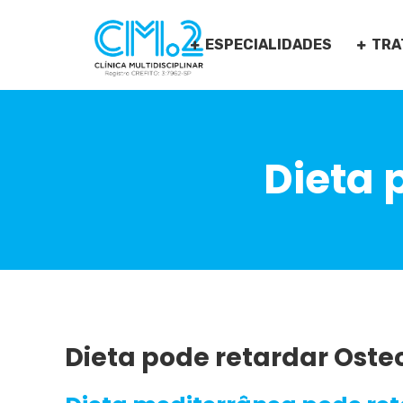
ESPECIALIDADES
TRA
Dieta 
Dieta pode retardar Oste