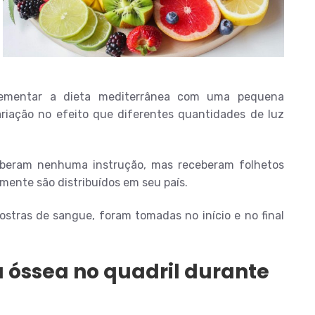
lementar a dieta mediterrânea com uma pequena
ariação no efeito que diferentes quantidades de luz
ceberam nenhuma instrução, mas receberam folhetos
ente são distribuídos em seu país.
tras de sangue, foram tomadas no início e no final
 óssea no quadril durante