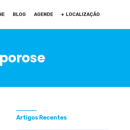
NE
BLOG
AGENDE
LOCALIZAÇÃO
oporose
Artigos Recentes