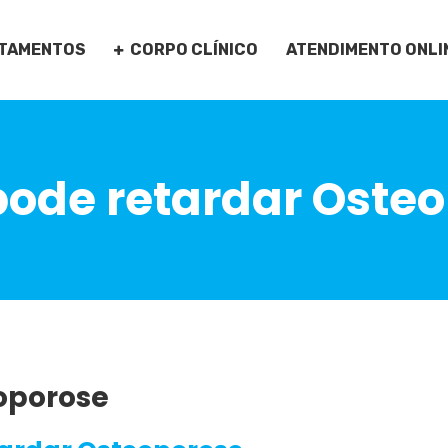
TAMENTOS
CORPO CLÍNICO
ATENDIMENTO ONLI
pode retardar Oste
oporose