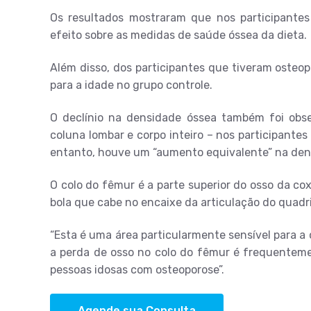
Os resultados mostraram que nos participante
efeito sobre as medidas de saúde óssea da dieta.
Além disso, dos participantes que tiveram osteo
para a idade no grupo controle.
O declínio na densidade óssea também foi ob
coluna lombar e corpo inteiro – nos participante
entanto, houve um “aumento equivalente” na dens
O colo do fêmur é a parte superior do osso da 
bola que cabe no encaixe da articulação do quadri
“Esta é uma área particularmente sensível para a o
a perda de osso no colo do fêmur é frequentem
pessoas idosas com osteoporose”.
Agende sua Consulta