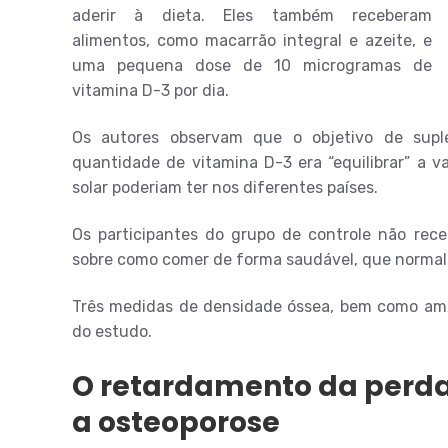
aderir à dieta. Eles também receberam
alimentos, como macarrão integral e azeite, e
uma pequena dose de 10 microgramas de
vitamina D-3 por dia.
Os autores observam que o objetivo de sup
quantidade de vitamina D-3 era “equilibrar” a v
solar poderiam ter nos diferentes países.
Os participantes do grupo de controle não re
sobre como comer de forma saudável, que normalm
Três medidas de densidade óssea, bem como amos
do estudo.
O retardamento da perda
a osteoporose