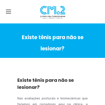
Existe tênis para não se
lesionar?
Existe tênis para não se
lesionar?
Nas avaliações posturais e biomecânicas que
fazemos em corredores aqui na clínica, a