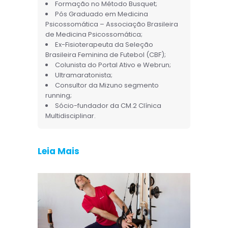
Formação no Método Busquet;
Pós Graduado em Medicina
Psicossomática – Associação Brasileira
de Medicina Psicossomática;
Ex-Fisioterapeuta da Seleção
Brasileira Feminina de Futebol (CBF);
Colunista do Portal Ativo e Webrun;
Ultramaratonista;
Consultor da Mizuno segmento
running;
Sócio-fundador da CM.2 Clínica
Multidisciplinar.
Leia Mais