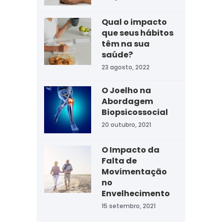
Qual o impacto
que seus hábitos
têm na sua
saúde?
23 agosto, 2022
O Joelho na
Abordagem
Biopsicossocial
20 outubro, 2021
O Impacto da
Falta de
Movimentação
no
Envelhecimento
15 setembro, 2021