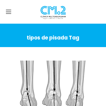
tipos de pisada Tag