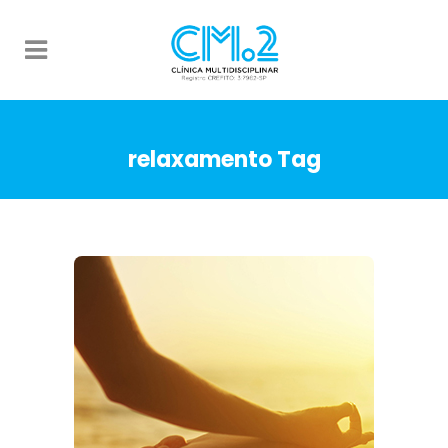
relaxamento Tag