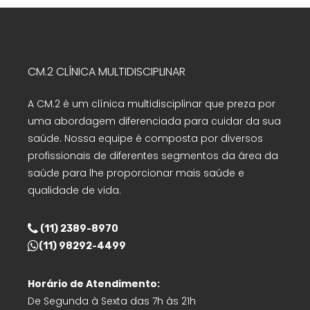
CM.2 CLÍNICA MULTIDISCIPLINAR
A CM.2 é um clínica multidisciplinar que preza por
uma abordagem diferenciada para cuidar da sua
saúde. Nossa equipe é composta por diversos
profissionais de diferentes segmentos da área da
saúde para lhe proporcionar mais saúde e
qualidade de vida.
(11) 2389-8970
(11) 98292-4499
Horário de Atendimento:
De Segunda à Sexta das 7h às 21h