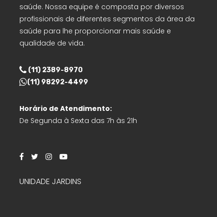
saúde. Nossa equipe é composta por diversos
profissionais de diferentes segmentos da área da
saúde para lhe proporcionar mais saúde e
qualidade de vida.
(11) 2389-8970
(11) 98292-4499
Horário de Atendimento:
De Segunda à Sexta das 7h às 21h
UNIDADE JARDINS