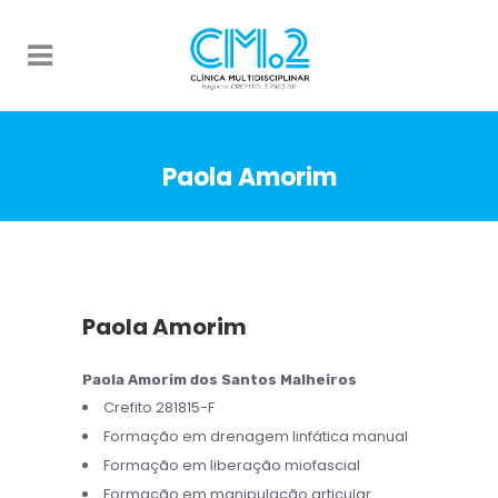
Paola Amorim
Paola Amorim
Paola Amorim dos Santos Malheiros
Crefito 281815-F
Formação em drenagem linfática manual
Formação em liberação miofascial
Formação em manipulação articular