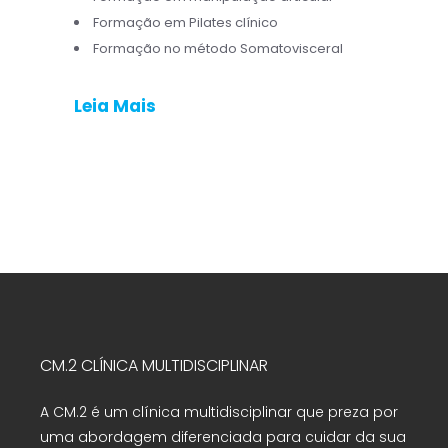
Formação em Pilates clínico
Formação no método Somatovisceral
Leia Mais
CM.2 CLÍNICA MULTIDISCIPLINAR
A CM.2 é um clínica multidisciplinar que preza por
uma abordagem diferenciada para cuidar da sua