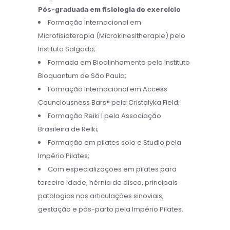
Pós-graduada em fisiologia do exercício
Formação Internacional em
Microfisioterapia (Microkinesitherapie) pelo
Instituto Salgado;
Formada em Bioalinhamento pelo Instituto
Bioquantum de São Paulo;
Formação Internacional em Access
Counciousness Bars® pela Cristalyka Field;
Formação Reiki I pela Associação
Brasileira de Reiki;
Formação em pilates solo e Studio pela
Império Pilates;
Com especializações em pilates para
terceira idade, hérnia de disco, principais
patologias nas articulações sinoviais,
gestação e pós-parto pela Império Pilates.