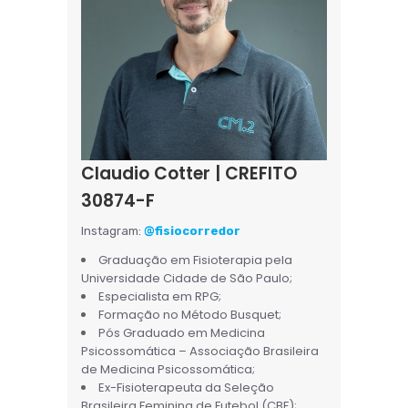
Claudio Cotter | CREFITO
30874-F
Instagram:
@fisiocorredor
Graduação em Fisioterapia pela
Universidade Cidade de São Paulo;
Especialista em RPG;
Formação no Método Busquet;
Pós Graduado em Medicina
Psicossomática – Associação Brasileira
de Medicina Psicossomática;
Ex-Fisioterapeuta da Seleção
Brasileira Feminina de Futebol (CBF);