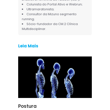
Colunista do Portal Ativo e Webrun;
Ultramaratonista;
Consultor da Mizuno segmento
running;
Sócio-fundador da CM.2 Clínica
Multidisciplinar.
Leia Mais
Postura