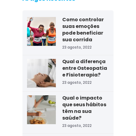
Como controlar
suas emoções
pode beneficiar
sua corrida
23 agosto, 2022
Qual a diferença
entre Osteopatia
e Fisioterapia?
23 agosto, 2022
Qual o impacto
que seus hábitos
têm na sua
saúde?
23 agosto, 2022