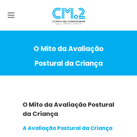
O Mito da Avaliação
Postural da Criança
O Mito da Avaliação Postural
da Criança
A Avaliação Postural da Criança