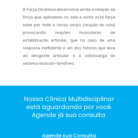
A Força Dinâmica desenvolve ainda a relação da
força que aplicamos no solo e como está força
sobe por todo o nosso corpo (reação do solo)
provocando reações musculares de
estabilização articular, que no caso de uma
resposta ineficiente é um dos fatores que leva
ao desgaste articular e à sobrecarga do
sistema músculo-tendíneo.
Nossa Clínica Multidisciplinar
está aguardando por você.
Agende já sua consulta.
Agende sua Consulta