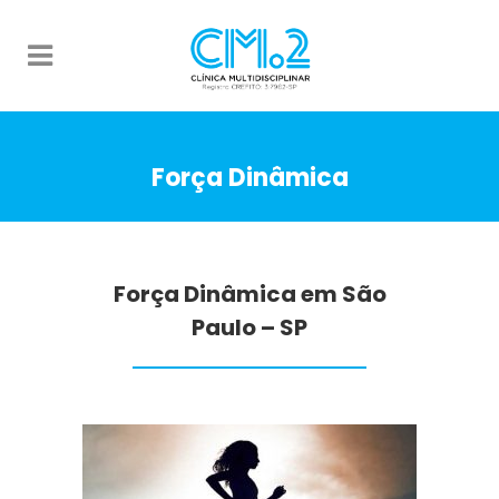
Força Dinâmica
Força Dinâmica em São
Paulo – SP