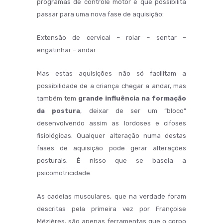
programas de controle motor e que possibilita
passar para uma nova fase de aquisição:
Extensão de cervical – rolar – sentar –
engatinhar – andar
Mas estas aquisições não só facilitam a
possibilidade de a criança chegar a andar, mas
também tem
grande influência na formação
da postura
, deixar de ser um “bloco”
desenvolvendo assim as lordoses e cifoses
fisiológicas. Qualquer alteração numa destas
fases de aquisição pode gerar alterações
posturais. É nisso que se baseia a
psicomotricidade.
As cadeias musculares, que na verdade foram
descritas pela primeira vez por Françoise
Mézières, são apenas ferramentas que o corpo