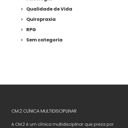
Qualidade de Vida
Quiropraxia
RPG
Sem categoria
CM.2 CLÍNICA MULTIDISCIPLINAR
A CM.2 é um clínica multidisciplinar que preza por