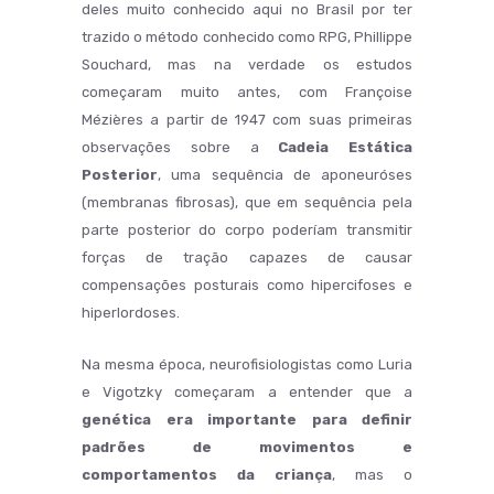
deles muito conhecido aqui no Brasil por ter
trazido o método conhecido como RPG, Phillippe
Souchard, mas na verdade os estudos
começaram muito antes, com Françoise
Mézières a partir de 1947 com suas primeiras
observações sobre a
Cadeia Estática
Posterior
, uma sequência de aponeuróses
(membranas fibrosas), que em sequência pela
parte posterior do corpo poderíam transmitir
forças de tração capazes de causar
compensações posturais como hipercifoses e
hiperlordoses.
Na mesma época, neurofisiologistas como Luria
e Vigotzky começaram a entender que a
genética era importante para definir
padrões de movimentos e
comportamentos da criança
, mas o