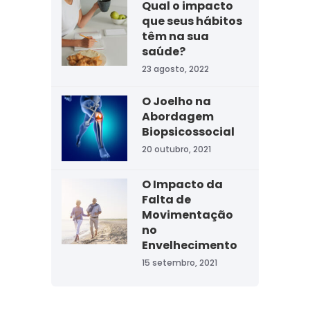
Qual o impacto
que seus hábitos
têm na sua
saúde?
23 agosto, 2022
O Joelho na
Abordagem
Biopsicossocial
20 outubro, 2021
O Impacto da
Falta de
Movimentação
no
Envelhecimento
15 setembro, 2021