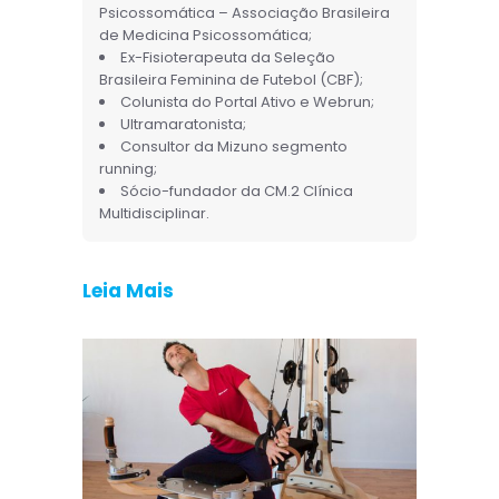
Psicossomática – Associação Brasileira
de Medicina Psicossomática;
Ex-Fisioterapeuta da Seleção
Brasileira Feminina de Futebol (CBF);
Colunista do Portal Ativo e Webrun;
Ultramaratonista;
Consultor da Mizuno segmento
running;
Sócio-fundador da CM.2 Clínica
Multidisciplinar.
Leia Mais