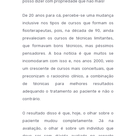
posso dizer com propriedade que não mais!
De 20 anos para cá, percebe-se uma mudança
inclusive nos tipos de cursos que formam os
fisioterapeutas, pois, na década de 90, ainda
prevaleciam os cursos de técnicas limitantes,
que formavam bons técnicos, mas péssimos
pensadores. A boa notícia é que muitos se
incomodaram com isso e, nos anos 2000, veio
um crescente de cursos mais conceituais, que
preconizam o raciocínio clínico, a combinação
de técnicas para melhores resultados
adequando o tratamento ao paciente e não o
contrário.
O resultado disso é que, hoje, o olhar sobre o
paciente mudou completamente. Já na
avaliação, o olhar é sobre um indivíduo que
deve ser sem dúvida avaliado no aspecto