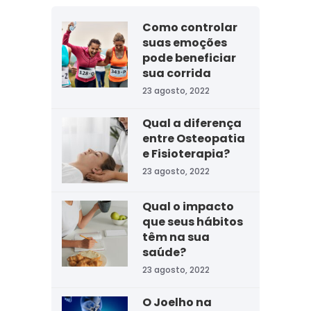
Como controlar
suas emoções
pode beneficiar
sua corrida
23 agosto, 2022
Qual a diferença
entre Osteopatia
e Fisioterapia?
23 agosto, 2022
Qual o impacto
que seus hábitos
têm na sua
saúde?
23 agosto, 2022
O Joelho na