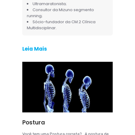
Ultramaratonista;
Consultor da Mizuno segmento
running;
Sócio-fundador da CM.2 Clínica
Multidisciplinar.
Leia Mais
Postura
Você tem uma Postura correta? A postura de