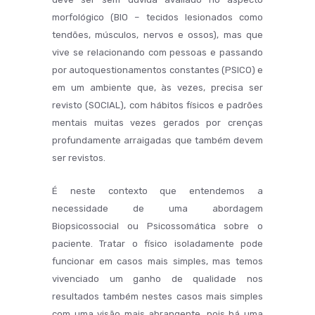
morfológico (BIO – tecidos lesionados como
tendões, músculos, nervos e ossos), mas que
vive se relacionando com pessoas e passando
por autoquestionamentos constantes (PSICO) e
em um ambiente que, às vezes, precisa ser
revisto (SOCIAL), com hábitos físicos e padrões
mentais muitas vezes gerados por crenças
profundamente arraigadas que também devem
ser revistos.
É neste contexto que entendemos a
necessidade de uma abordagem
Biopsicossocial ou Psicossomática sobre o
paciente. Tratar o físico isoladamente pode
funcionar em casos mais simples, mas temos
vivenciado um ganho de qualidade nos
resultados também nestes casos mais simples
com uma visão mais abrangente, pois há uma